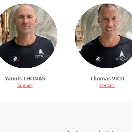
Yannis THOMAS
Thomas VICO
Contact
Contact