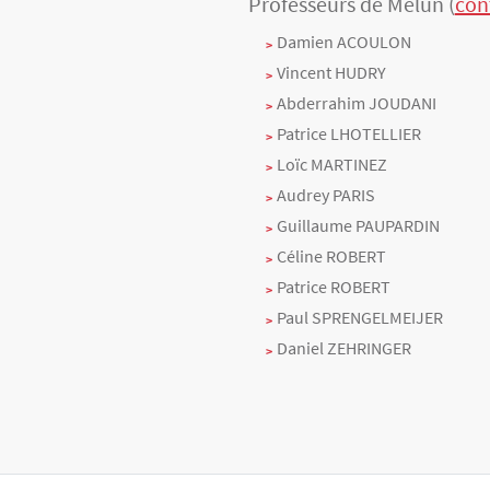
Professeurs de Melun (
con
Texte
Damien ACOULON
Vincent HUDRY
Abderrahim JOUDANI
Patrice LHOTELLIER
Loïc MARTINEZ
Audrey PARIS
Guillaume PAUPARDIN
Céline ROBERT
Patrice ROBERT
Paul SPRENGELMEIJER
Daniel ZEHRINGER