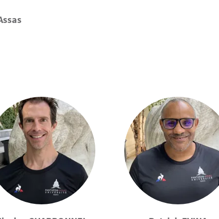
Assas