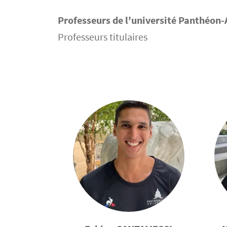
Professeurs de l'université Panthéon-
Texte
Professeurs titulaires