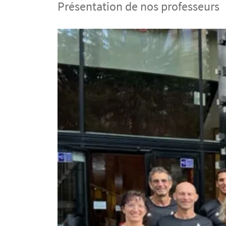
Présentation de nos professeurs
Contenu