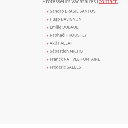
Professeurs vacataires (
contact
)
Texte
Sandro BRASIL SANTOS
Hugo DAVIGNON
Emilie DUBAULT
Raphaël FROUSTEY
Akli HALLAF
Sébastien MICHOT
Franck NATIVEL-FONTAINE
Frédéric SALLES