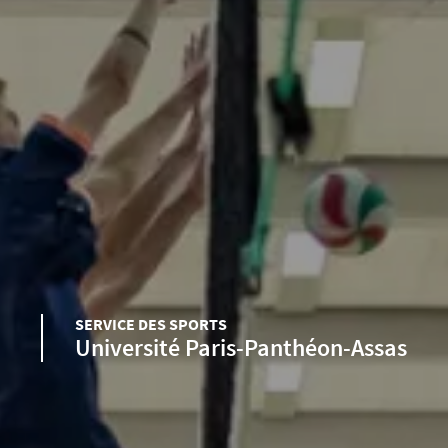
SERVICE DES SPORTS
Université Paris-Panthéon-Assas