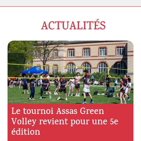
ACTUALITÉS
Le tournoi Assas Green
Volley revient pour une 5e
édition